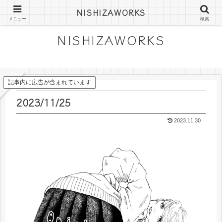
にしざわみつきの絵日記やフリー素材
NISHIZAWORKS
メニュー
検索
NISHIZAWORKS
記事内に広告が含まれています
2023/11/25
2023.11.30