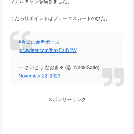
ジナルキャラを描きました。
こだわりポイントはプリーツスカートのひだ。
#今日の参考ポーズ
pic.twitter.com/fhaxEalD2W
— さいとう なおき🍀 (@_NaokiSaito)
November 22, 2023
スポンサーリンク