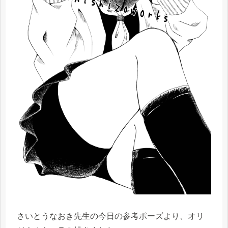
さいとうなおき先生の今日の参考ポーズより、オリ