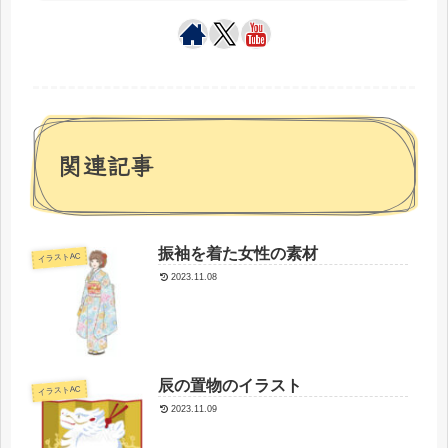
関連記事
振袖を着た女性の素材
イラストAC
2023.11.08
辰の置物のイラスト
イラストAC
2023.11.09