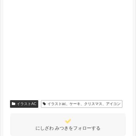
イラストAC
イラストac、ケーキ、クリスマス、アイコン
にしざわ みつきをフォローする