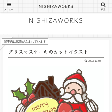
にしざわみつきの絵日記やフリー素材
NISHIZAWORKS
メニュー
検索
NISHIZAWORKS
記事内に広告が含まれています
クリスマスケーキのカットイラスト
2023.11.08