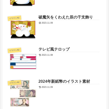
破魔矢をくわえた辰の干支飾り
イラストAC
2023.11.09
テレビ風テロップ
イラストAC
2023.11.08
2024年新紙幣のイラスト素材
イラストAC
2023.11.09